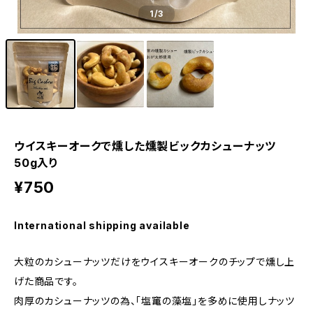
1
/3
ウイスキーオークで燻した燻製ビックカシューナッツ
50g入り
¥750
International shipping available
大粒のカシューナッツだけをウイスキーオークのチップで燻し上
げた商品です。
肉厚のカシューナッツの為、「塩竃の藻塩」を多めに使用しナッツ