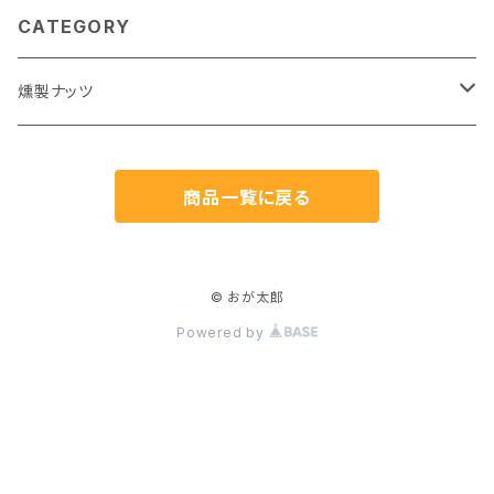
CATEGORY
燻製ナッツ
ミックスナッツ
商品一覧に戻る
蜂蜜漬け
© おが太郎
Powered by