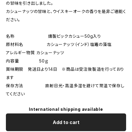
の甘味を引き出しました。
カシューナッツの甘味と、ウイスキーオークの香りを是非ご堪能く
ださい。
名称 燻製ビックカシュー50g入り
原材料名 カシューナッツ（インド）塩竈の藻塩
アレルギー物質 カシューナッツ
内容量 50ｇ
賞味期限 発送日より14日 ※商品は受注後製造を行っており
ます
保存方法 直射日光・高温多湿を避けて常温で保存し
てください
International shipping available
Add to cart