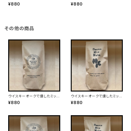
藻塩仕立て
スナッツ（75g入り）
¥880
¥880
その他の商品
ウイスキーオークで燻したミック
ウイスキーオークで燻したミック
スナッツ塩竃の藻塩仕立て（75
スナッツ（75g入り）
¥880
¥880
g入り）