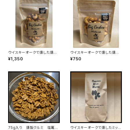
ウイスキーオークで燻した燻製
ウイスキーオークで燻した燻製
ビックカシューナッツ100g入り
ビックカシューナッツ50g入り
¥1,350
¥750
75g入り 燻製クルミ 塩竃の
ウイスキーオークで燻したミック