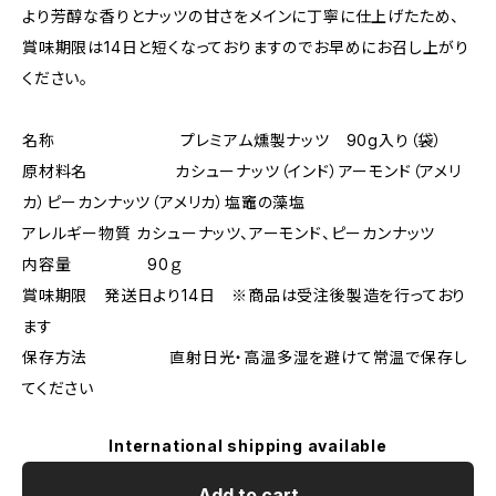
より芳醇な香りとナッツの甘さをメインに丁寧に仕上げたため、
賞味期限は14日と短くなっておりますのでお早めにお召し上がり
ください。
名称 プレミアム燻製ナッツ 90g入り（袋）
原材料名 カシューナッツ（インド）アーモンド（アメリ
カ）ピーカンナッツ（アメリカ）塩竈の藻塩
アレルギー物質 カシューナッツ、アーモンド、ピーカンナッツ
内容量 90ｇ
賞味期限 発送日より14日 ※商品は受注後製造を行っており
ます
保存方法 直射日光・高温多湿を避けて常温で保存し
てください
International shipping available
Add to cart