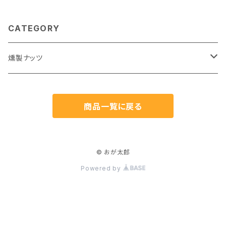
CATEGORY
燻製ナッツ
ミックスナッツ
商品一覧に戻る
蜂蜜漬け
© おが太郎
Powered by