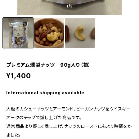
1
/3
プレミアム燻製ナッツ 90g入り（袋）
¥1,400
International shipping available
大粒のカシューナッツとアーモンド、ピーカンナッツをウイスキー
オークのチップで燻し上げた商品です。
通常商品より優しく燻し上げ、ナッツのローストにもより時間をか
ました。