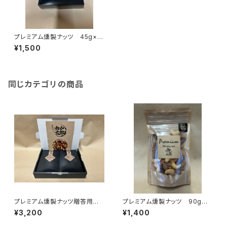
プレミアム燻製ナッツ 45g×2
袋（箱入り）
¥1,500
同じカテゴリの商品
プレミアム燻製ナッツ贈答用 4
プレミアム燻製ナッツ 90g入
5g×2袋×2箱（化粧箱入り）
り（袋）
¥3,200
¥1,400